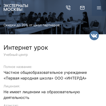
Скидки до 20% от школ партнеров
Интернет урок
Учебный центр
Полное название:
Частное общеобразовательное учреждение
«Первая народная школа» ООО «ИНТЕРДА»
Лицензия:
Не имеет лицензии на образовательную
деятельность
Аттестат: